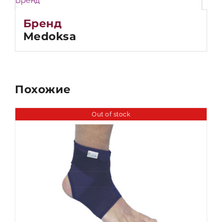
Бренд
Бренд
Medoksa
Похожие
Out of stock