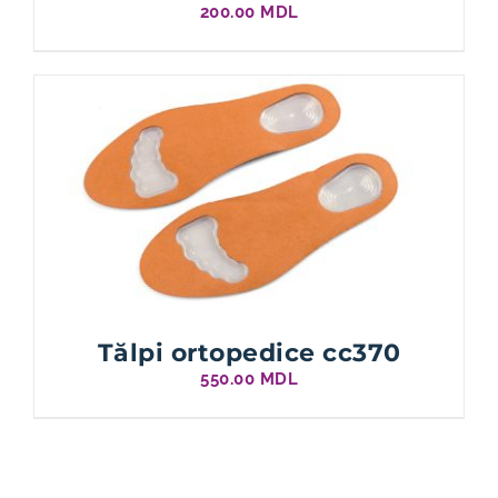
200.00
MDL
Tălpi ortopedice cc370
550.00
MDL