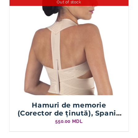
Out of stock
Hamuri de memorie
(Corector de ținută), Spania
330
550.00
MDL