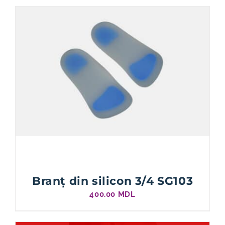
Branț din silicon 3/4 SG103
400.00
MDL