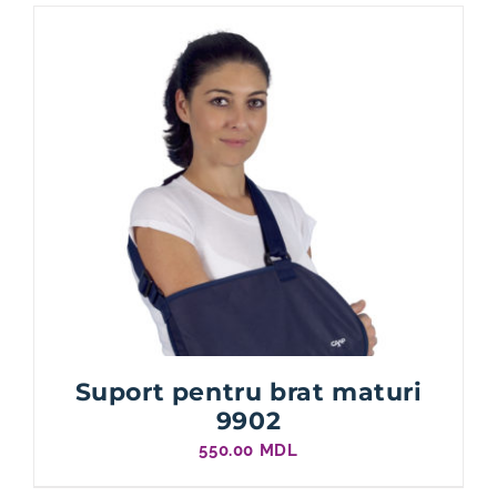
Suport pentru brat maturi
9902
550.00
MDL