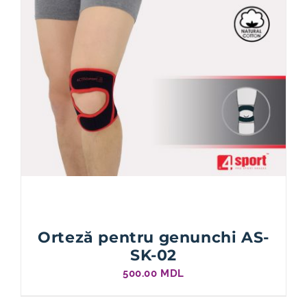
Orteză pentru genunchi AS-
SK-02
500.00
MDL