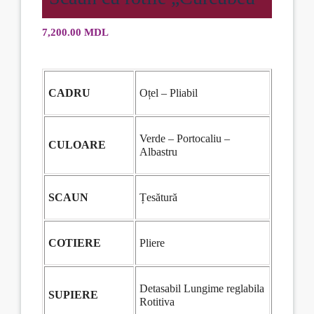
7,200.00
MDL
CADRU
Oțel – Pliabil
Verde – Portocaliu –
CULOARE
Albastru
SCAUN
Țesătură
COTIERE
Pliere
Detasabil Lungime reglabila
SUPIERE
Rotitiva