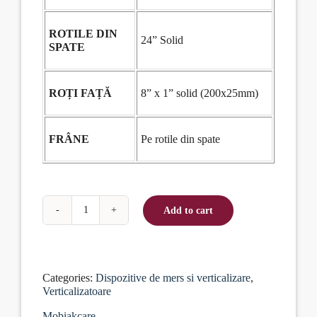
ROTILE DIN
24” Solid
SPATE
ROȚI FAȚĂ
8” x 1” solid (200x25mm)
FRÂNE
Pe rotile din spate
Add to cart
Scaun
cu
rotile
„Curcubeu”
quantity
Categories:
Dispozitive de mers si verticalizare
,
Verticalizatoare
Mobiakcare