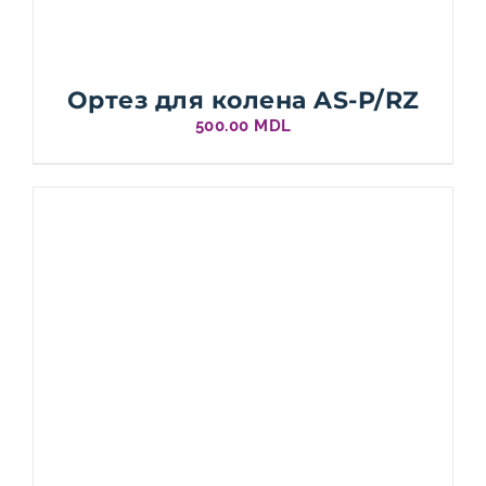
Ортез для колена AS-P/RZ
500.00
MDL