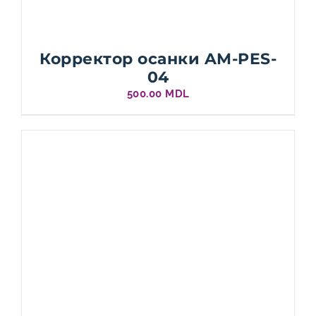
Корректор осанки AM-PES-
04
500.00
MDL