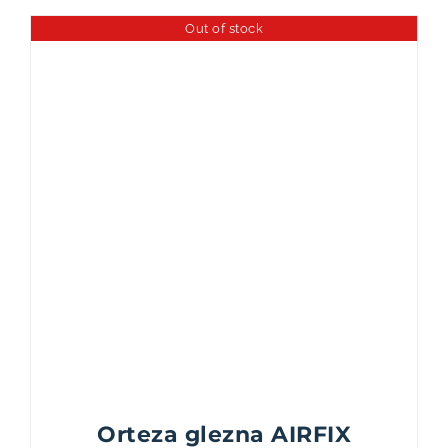
Out of stock
Orteza glezna AIRFIX