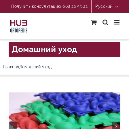
Skip
Получить консультацию 068 22 55 22
Русский
to
content
Домашний уход
Главная
Домашний уход