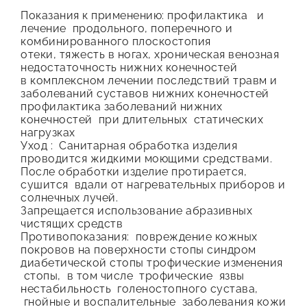
–
Показания к применению: профилактика и
650.00 MDL
лечение продольного, поперечного и
комбинированного плоскостопия
отеки, тяжесть в ногах, хроническая венозная
недостаточность нижних конечностей
в комплексном лечении последствий травм и
заболеваний суставов нижних конечностей
профилактика заболеваний нижних
конечностей при длительных статических
нагрузках
Уход : Санитарная обработка изделия
проводится жидкими моющими средствами.
После обработки изделие протирается,
сушится вдали от нагревательных приборов и
солнечных лучей.
Запрещается использование абразивных
чистящих средств
Противопоказания: повреждение кожных
покровов на поверхности стопы синдром
диабетической стопы трофические изменения
стопы, в том числе трофические язвы
нестабильность голеностопного сустава,
гнойные и воспалительные заболевания кожи