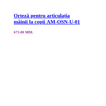
Orteză pentru articulaţia
mâinii la copii AM-OSN-U-01
675.00
MDL