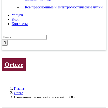
Компрессионные и антитромботические чулки
Услуги
Блог
Контакты
Результат
поиска:
Orteze
Главная
Orteze
Наколенник распорный со связкой SP003