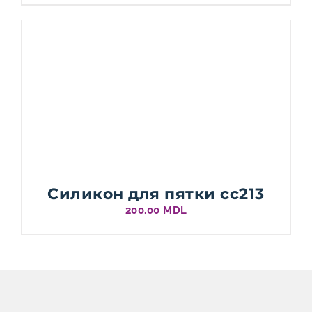
Силикон для пятки cc213
200.00
MDL