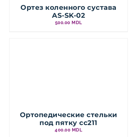
Ортез коленного сустава
AS-SK-02
500.00
MDL
Ортопедические стельки
под пятку cc211
400.00
MDL