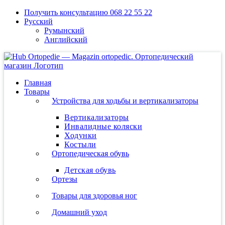
Skip
Получить консультацию 068 22 55 22
to
Русский
content
Румынский
Английский
Главная
Товары
Устройства для ходьбы и вертикализаторы
Вертикализаторы
Инвалидные коляски
Ходунки
Костыли
Ортопедическая обувь
Детская обувь
Ортезы
Товары для здоровья ног
Домашний уход