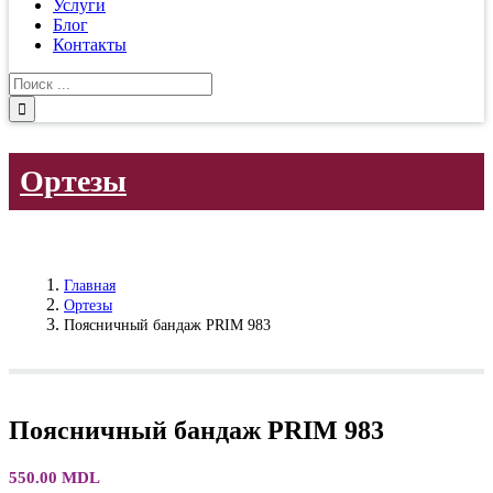
Услуги
Блог
Контакты
Результат
поиска:
Ортезы
Главная
Ортезы
Поясничный бандаж PRIM 983
Поясничный бандаж PRIM 983
550.00
MDL