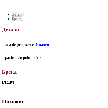
Детали
Бренд
Детали
Țara de producere
Испания
parte a corpului
Спина
Бренд
PRIM
Похожие