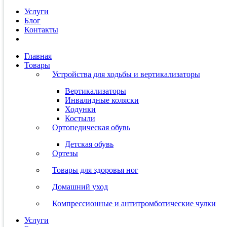
Услуги
Блог
Контакты
Главная
Товары
Устройства для ходьбы и вертикализаторы
Вертикализаторы
Инвалидные коляски
Ходунки
Костыли
Ортопедическая обувь
Детская обувь
Ортезы
Товары для здоровья ног
Домашний уход
Компрессионные и антитромботические чулки
Услуги