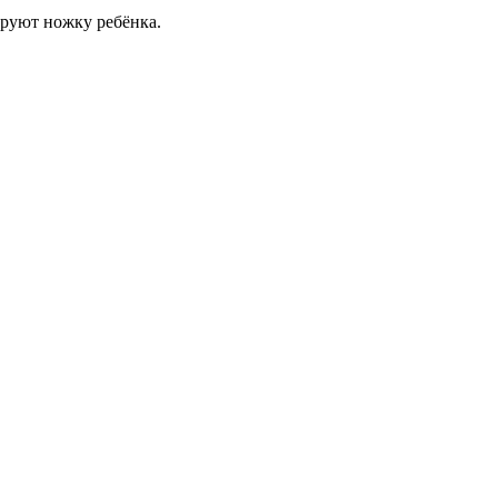
руют ножку ребёнка.