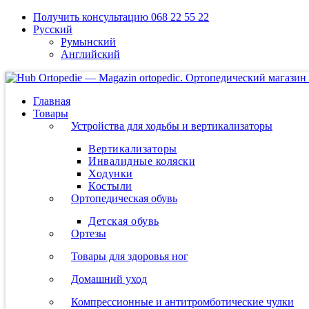
Skip
Получить консультацию 068 22 55 22
to
Русский
content
Румынский
Английский
Главная
Товары
Устройства для ходьбы и вертикализаторы
Вертикализаторы
Инвалидные коляски
Ходунки
Костыли
Ортопедическая обувь
Детская обувь
Ортезы
Товары для здоровья ног
Домашний уход
Компрессионные и антитромботические чулки