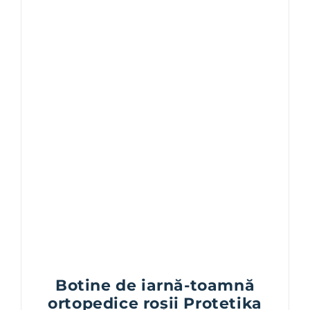
Botine de iarnă-toamnă
ortopedice roșii Protetika