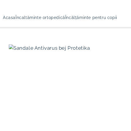
Acasa
Încaltăminte ortopedică
Încălțăminte pentru copii