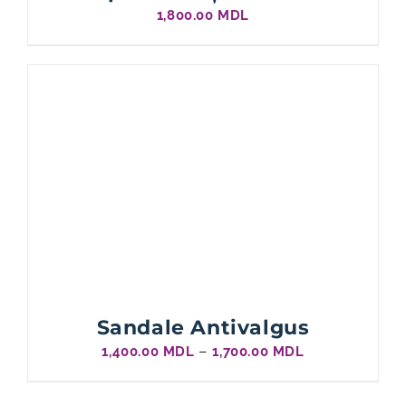
1,800.00
MDL
Sandale Antivalgus
Interval
–
1,400.00
MDL
1,700.00
MDL
de
prețuri: