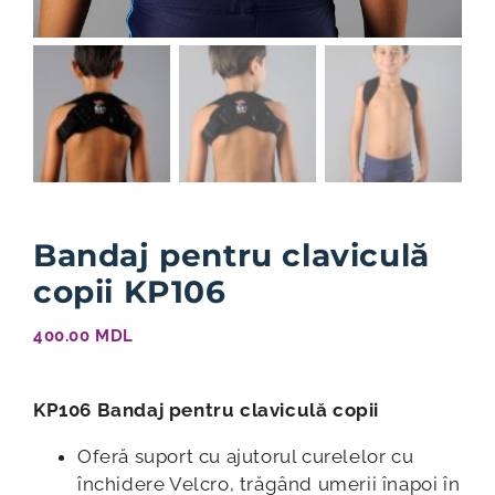
Bandaj pentru claviculă
copii KP106
400.00
MDL
KP106 Bandaj pentru claviculă copii
Oferă suport cu ajutorul curelelor cu
închidere Velcro, trăgând umerii înapoi în