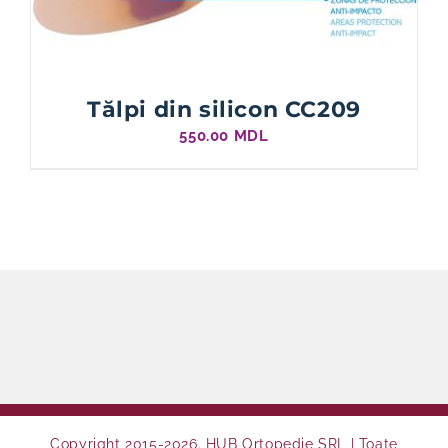
Tălpi din silicon CC209
550.00
MDL
Copyright 2015-2026. HUB Ortopedie SRL | Toate