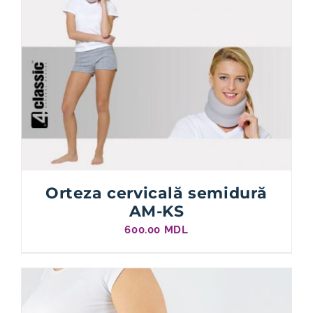
Orteza cervicală semidură
AM-KS
600.00
MDL