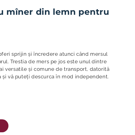
u mîner din lemn pentru
eri sprijin și încredere atunci când mersul
brul. Trestia de mers pe jos este unul dintre
i versatile și comune de transport, datorită
a și vă puteți descurca în mod independent.