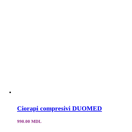
Ciorapi compresivi DUOMED
990.00
MDL