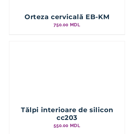
Orteza cervicală EB-KM
750.00
MDL
Tălpi interioare de silicon
cc203
550.00
MDL