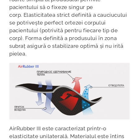
pacientului să o fixeze singur pe
corp. Elasticitatea strict definită a cauciucului
se potrivește perfect ortezei corpului
pacientului (potrivită pentru fiecare tip de
corp). Forma definită a produsului în zona
subraț asigură o stabilizare optimă și nu irită
pielea.
AirRubber III este caracterizat printr-o
elasticitate unilaterală. Materialul este întins