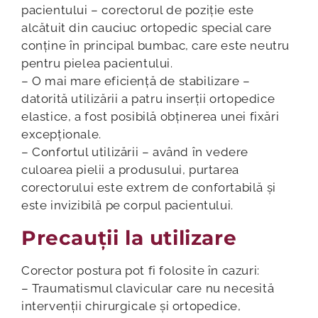
pacientului – corectorul de poziție este
alcătuit din cauciuc ortopedic special care
conține în principal bumbac, care este neutru
pentru pielea pacientului.
– O mai mare eficiență de stabilizare –
datorită utilizării a patru inserții ortopedice
elastice, a fost posibilă obținerea unei fixări
excepționale.
– Confortul utilizării – având în vedere
culoarea pielii a produsului, purtarea
corectorului este extrem de confortabilă și
este invizibilă pe corpul pacientului.
Precauţii la utilizare
Corector postura pot fi folosite în cazuri:
– Traumatismul clavicular care nu necesită
intervenții chirurgicale și ortopedice,