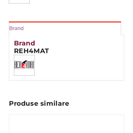
03
Brand
Brand
REH4MAT
Produse similare