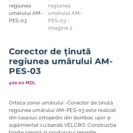
Corector de ținută
regiunea umărului АМ-
PES-03
400.00
MDL
Orteza zonei umărului -Corector de ținută
regiunea umărului АМ-PES-03 este realizat
din cauciuc ortopedic din bumbac ușor și
suplimentat cu bandă VELCRO. Construcția
foarte simplă al produsului permite