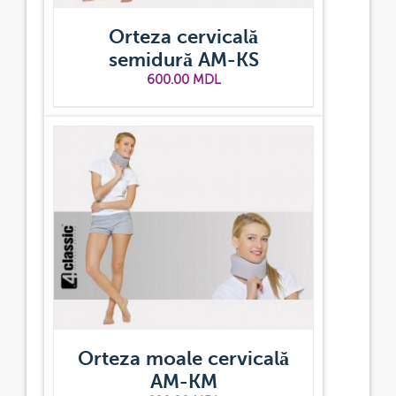
Orteza cervicală
semidură AM-KS
600.00
MDL
Orteza moale cervicală
AM-KM