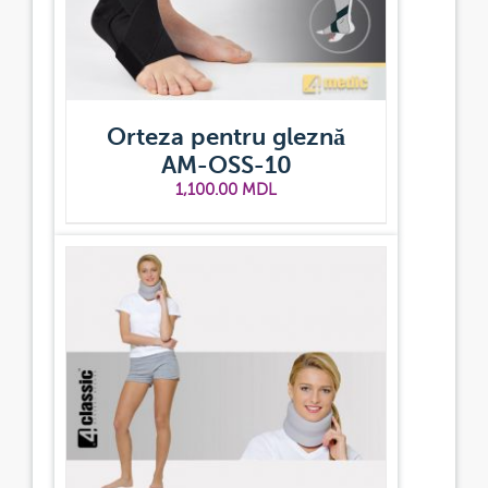
Orteza pentru gleznă
AM-OSS-10
1,100.00
MDL