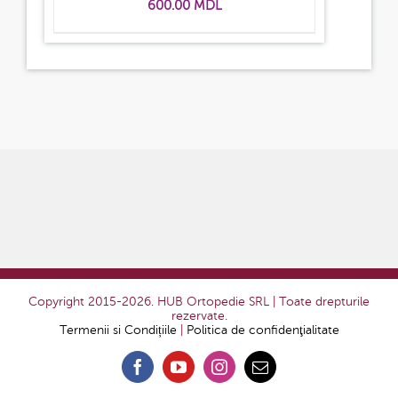
600.00
MDL
Copyright 2015-2026. HUB Ortopedie SRL | Toate drepturile
rezervate.
Termenii si Condițiile
|
Politica de confidenţialitate
Facebook
YouTube
Instagram
E-
mail: