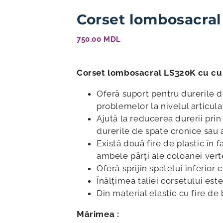
Corset lombosacral
750.00
MDL
Corset lombosacral LS320K cu cu
Oferă suport pentru durerile d
problemelor la nivelul articulaț
Ajută la reducerea durerii pri
durerile de spate cronice sau 
Există două fire de plastic în f
ambele părți ale coloanei vert
Oferă sprijin spatelui inferior 
Înălțimea taliei corsetului est
Din material elastic cu fire d
Mărimea :