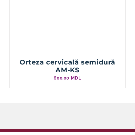
Orteza cervicală semidură
AM-KS
600.00
MDL