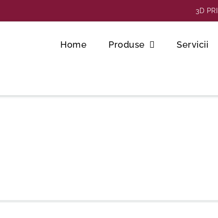
3D PR
Home
Produse
Servicii