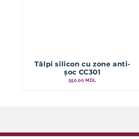
Tălpi silicon cu zone anti-
șoc CC301
550.00
MDL