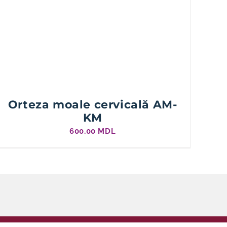
Orteza moale cervicală AM-
KM
600.00
MDL