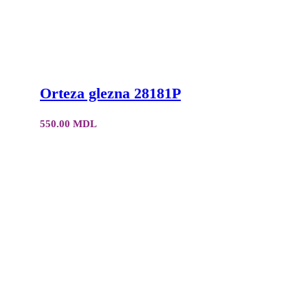
Orteza glezna 28181P
550.00
MDL