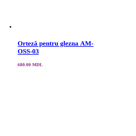
Orteză pentru glezna AM-
OSS-03
680.00
MDL