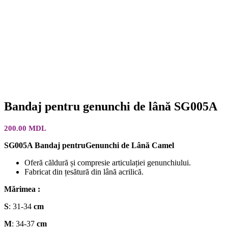
Bandaj pentru genunchi de lână SG005A
200.00
MDL
SG005A Bandaj pentruGenunchi de Lână Camel
Oferă căldură și compresie articulației genunchiului.
Fabricat din țesătură din lână acrilică.
Mărimea :
S
: 31-34
cm
M
: 34-37
cm