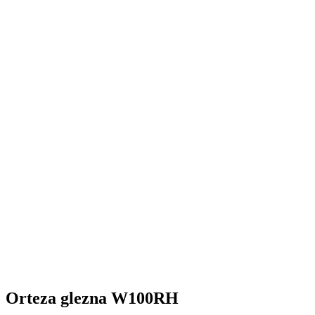
Orteza glezna W100RH