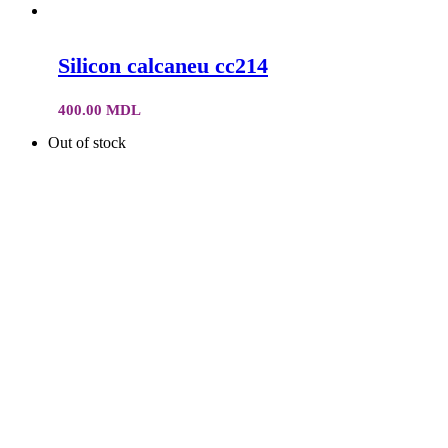
Silicon calcaneu cc214
400.00
MDL
Out of stock