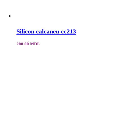
Silicon calcaneu cc213
200.00
MDL