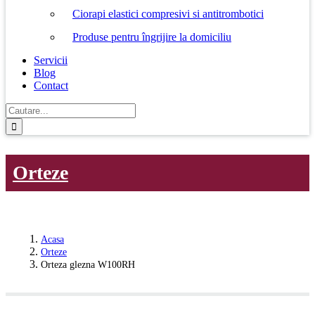
Ciorapi elastici compresivi si antitrombotici
Produse pentru îngrijire la domiciliu
Servicii
Blog
Contact
Cautare...
Orteze
Acasa
Orteze
Orteza glezna W100RH