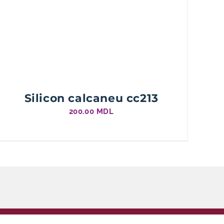
Silicon calcaneu cc213
200.00
MDL