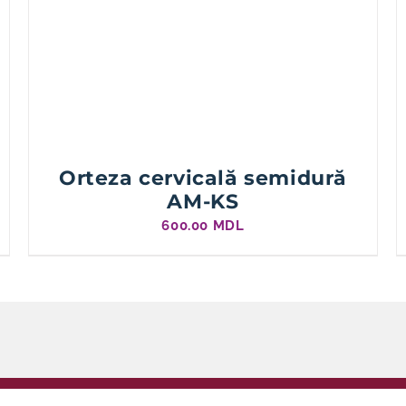
Orteza cervicală semidură
AM-KS
600.00
MDL