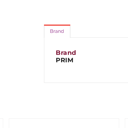
Prim
P507
Brand
Brand
PRIM