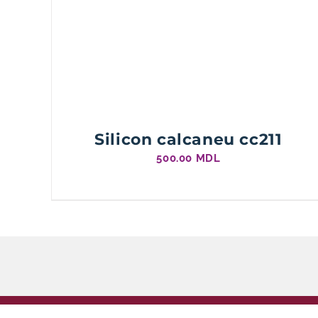
Silicon calcaneu cc211
500.00
MDL