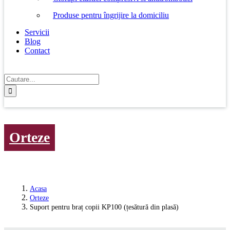
Produse pentru îngrijire la domiciliu
Servicii
Blog
Contact
Cautare...
Orteze
Acasa
Orteze
Suport pentru braț copii KP100 (țesătură din plasă)