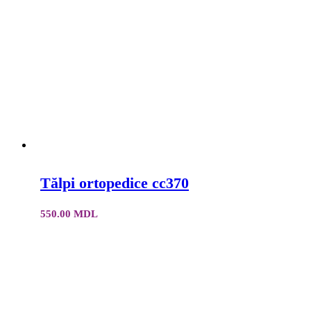
Tălpi ortopedice cc370
550.00
MDL