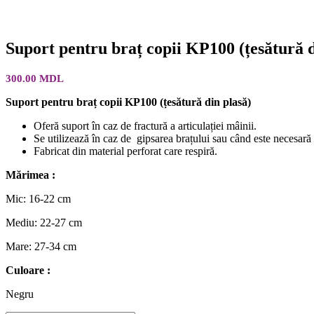
Suport pentru braț copii KP100 (țesătură d
300.00
MDL
Suport pentru braț copii KP100 (țesătură din plasă)
Oferă suport în caz de fractură a articulației mâinii.
Se utilizează în caz de gipsarea brațului sau când este necesară 
Fabricat din material perforat care respiră.
Mărimea :
Mic: 16-22 cm
Mediu: 22-27 cm
Mare: 27-34 cm
Culoare :
Negru