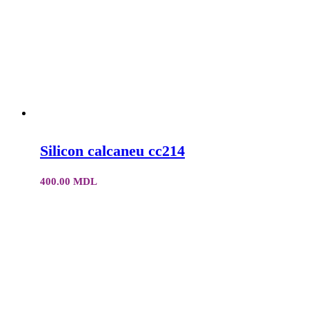
Silicon calcaneu cc214
400.00
MDL