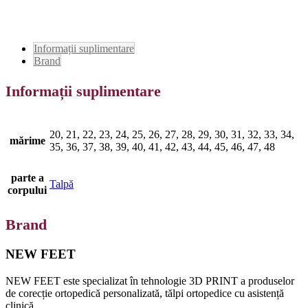
Informații suplimentare
Brand
Informații suplimentare
20, 21, 22, 23, 24, 25, 26, 27, 28, 29, 30, 31, 32, 33, 34,
mărime
35, 36, 37, 38, 39, 40, 41, 42, 43, 44, 45, 46, 47, 48
parte a
Talpă
corpului
Brand
NEW FEET
NEW FEET este specializat în tehnologie 3D PRINT a produselor
de corecție ortopedică personalizată, tălpi ortopedice cu asistență
clinică.