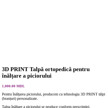
3D PRINT Talpă ortopedică pentru
înălțare a piciorului
1,000.00
MDL
Pentru înălțarea piciorului, producem cu tehnologia 3D PRINT tălpi
(branțuri) personalizate.
Talpa înălțare a piciorului se produce conform prescripției.