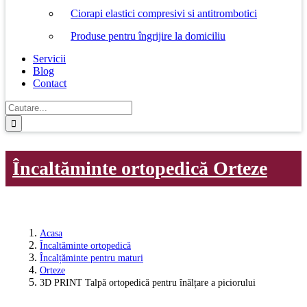
Ciorapi elastici compresivi si antitrombotici
Produse pentru îngrijire la domiciliu
Servicii
Blog
Contact
Cautare...
Încaltăminte ortopedică
Orteze
Acasa
Încaltăminte ortopedică
Încalțăminte pentru maturi
Orteze
3D PRINT Talpă ortopedică pentru înălțare a piciorului