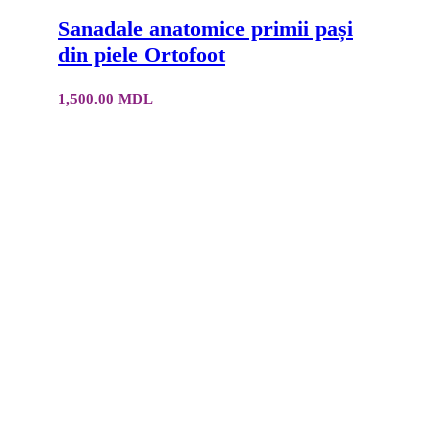
Sanadale anatomice primii pași
din piele Ortofoot
1,500.00
MDL