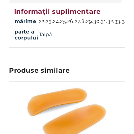
Informații suplimentare
mărime
22,23,24,25,26,27,8,29,30,31,32,33,34
parte a
Talpă
corpului
Produse similare