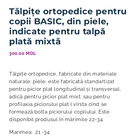
Tălpițe ortopedice pentru
copii BASIC, din piele,
indicate pentru talpă
plată mixtă
300.00
MDL
Tălpițe ortopedice, fabricate din materiale
naturale: piele, este fabricată standartizat
pentru picior plat longitudinal și transversal,
adică pentru picior plat mixt; sau pentru
profilaxia piciorului plat l vîrsta cînd se
formează bolta piciorului copilului. Este
disponibil produsul în mărimile 22-34.
Marimea: 21 -34