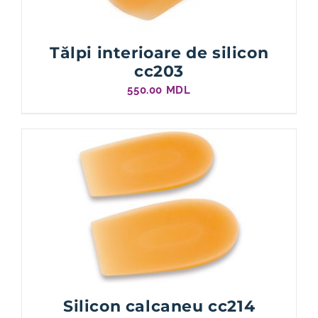
Tălpi interioare de silicon
cc203
550.00
MDL
Silicon calcaneu cc214