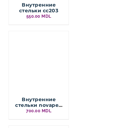
Внутренние
стельки cc203
550.00
MDL
Внутренние
стельки novaped
s90
700.00
MDL