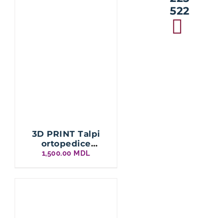
522
3D PRINT Talpi
ortopedice
personalizate
1,500.00
MDL