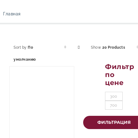
Главная
Sort by
По
Show
20 Products
умолчанию
Фильтр
по
цене
Минимал
Максимал
цена
цена
ФИЛЬТРАЦИЯ