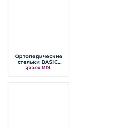
Ортопедические
стельки BASIC/
Multiform
400.00
MDL