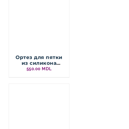
Ортез для пятки
из силикона
Protetika
550.00
MDL