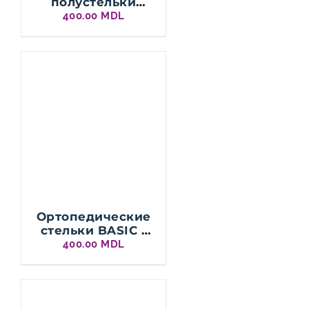
полустельки
PREMIUM / Typ 4
400.00
MDL
Ортопедические
стельки BASIC /
Кожа
400.00
MDL