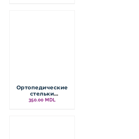
Ортопедические
стельки
PREMIUM / Typ 2
350.00
MDL