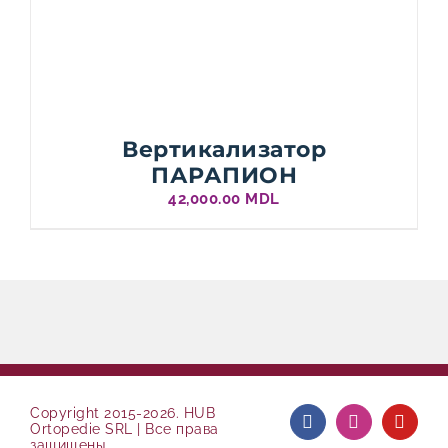
Вертикализатор
ПАРАПИОН
42,000.00
MDL
Copyright 2015-2026. HUB
Facebook
Instagram
YouTu
Ortopedie SRL | Все права
защищены.