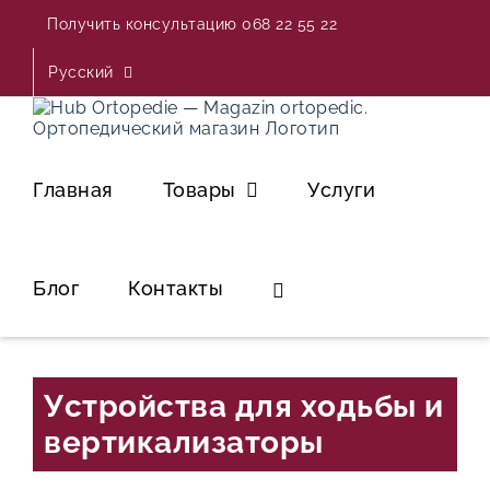
Skip
Получить консультацию 068 22 55 22
to
content
Русский
Главная
Товары
Услуги
Блог
Контакты
Устройства для ходьбы и
вертикализаторы