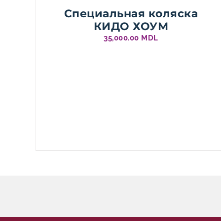
Специальная коляска
КИДО ХОУМ
35,000.00
MDL