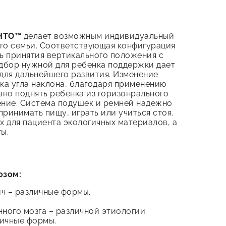
ЕНТО™
делает возможным индивидуальный
его семьи. Соответствующая конфигурация
ь принятия вертикального положения с
дбор нужной для ребенка поддержки дает
для дальнейшего развития. Изменение
ка угла наклона, благодаря применению
вно поднять ребенка из горизонрального
ние. Система подушек и ремней надежно
принимать пищу, играть или учиться стоя.
х для пациента экологичных материалов, а
ы.
озом:
ч – различные формы.
ного мозга – различной этиологии.
ичные формы.