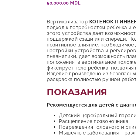
50,000.00
MDL
Вертикализатор
КОТЕНОК II ИНВ
подход к потребностям ребенка и 
этого устройства дает возможност
поддержкой сзади или спереди. По
позитивное влияние, необходимое 
настройки устройства и регулиров
пневматики, дает возможность пла
положения в вертикальное положе
фиксирует тело ребенка, позволяя 
Изделие произведено из безопасны
раскраска полностью ручной работ
ПОКАЗАНИЯ
Рекомендуется для детей с диагн
Детский церебральный парали
Расщепление позвоночника.
Повреждения головного и спин
Мышечные заболевания – разл