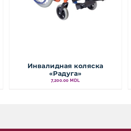
Инвалидная коляска
«Радуга»
7,200.00
MDL