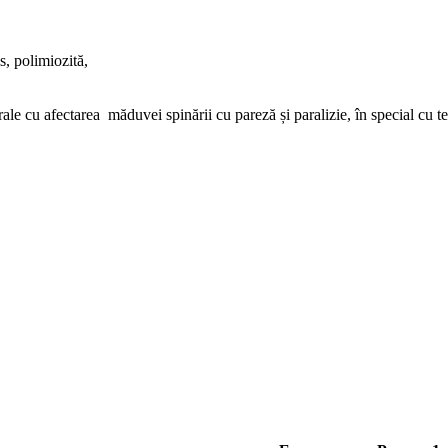
s, polimiozită,
ale cu afectarea măduvei spinării cu pareză și paralizie, în special cu tet